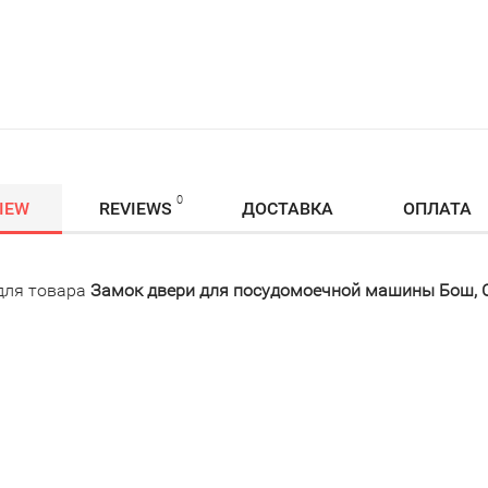
0
IEW
REVIEWS
ДОСТАВКА
ОПЛАТА
для товара
Замок двери для посудомоечной машины Бош, Си