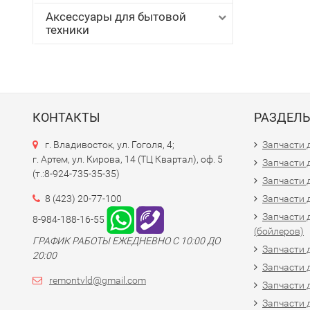
Аксессуары для бытовой
техники
КОНТАКТЫ
РАЗДЕЛ
г. Владивосток, ул. Гоголя, 4;
Запчасти 
г. Артем, ул. Кирова, 14 (ТЦ Квартал), оф. 5
Запчасти 
(т.:8-924-735-35-35)
Запчасти 
8 (423) 20-77-100
Запчасти 
Запчасти 
8-984-188-16-55
(бойлеров)
ГРАФИК РАБОТЫ ЕЖЕДНЕВНО С 10:00 ДО
Запчасти 
20:00
Запчасти 
remontvld@gmail.com
Запчасти 
Запчасти 