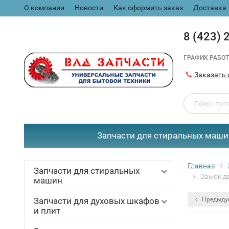
О компании
Новости
Как оформить заказ
Доставка
8 (423) 
ГРАФИК РАБОТ
Заказать 
Запчасти для стиральных маши
Главная
Запчасти для стиральных
Замок д
машин
Запчасти для духовых шкафов
Предыду
и плит