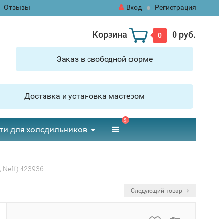
Отзывы
Вход
Регистрация
Корзина
0 руб.
0
Заказ в свободной форме
Доставка и установка мастером
9
ти для холодильников
 Neff) 423936
Следующий товар