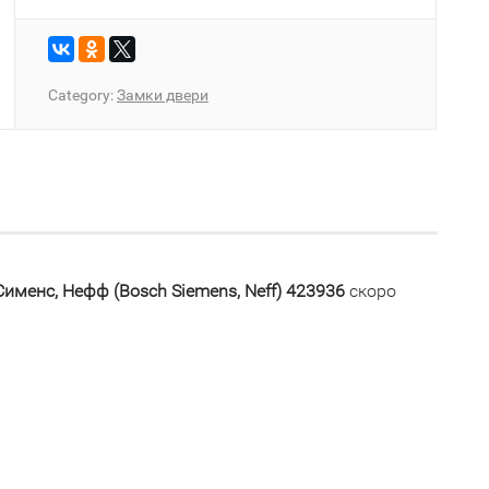
Category:
Замки двери
менс, Нефф (Bosch Siemens, Neff) 423936
скоро