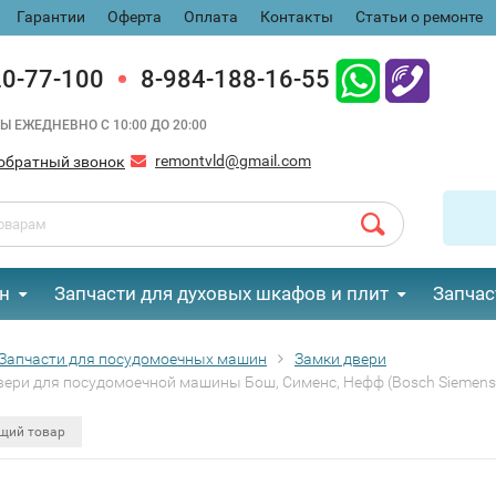
Гарантии
Оферта
Оплата
Контакты
Статьи о ремонте
20-77-100
8-984-188-16-55
Ы ЕЖЕДНЕВНО С 10:00 ДО 20:00
remontvld@gmail.com
обратный звонок
н
Запчасти для духовых шкафов и плит
Запчас
Запчасти для посудомоечных машин
Замки двери
вери для посудомоечной машины Бош, Сименс, Нефф (Bosch Siemens,
щий товар