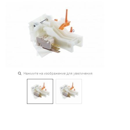
Нажмите на изображение для увеличения