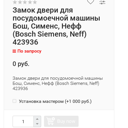
Замок двери для
посудомоечной машины
Бош, Сименс, Нефф
(Bosch Siemens, Neff)
423936
По запросу
0 руб.
Замок двери для посудомоечной машины
Бош, Сименс, Нефф (Bosch Siemens, Neff)
423936
Установка мастером (+
1 000 руб.
)
Buy now