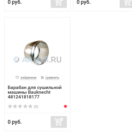
0 руб.
0 руб.
избранное
сравнить
Барабан для сушильной
машины Bauknecht
481241818177
(0)
0 руб.