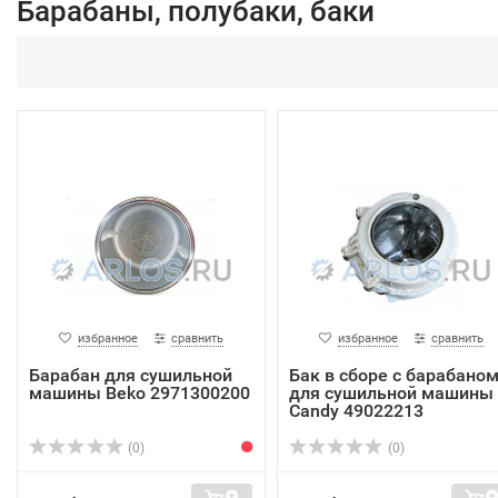
Барабаны, полубаки, баки
избранное
сравнить
избранное
сравнить
Барабан для сушильной
Бак в сборе с барабано
машины Beko 2971300200
для сушильной машины
Candy 49022213
(0)
(0)