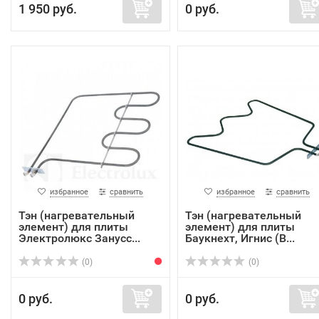
1 950 руб.
0 руб.
избранное
сравнить
избранное
сравнить
Тэн (нагревательный
Тэн (нагревательный
элемент) для плиты
элемент) для плиты
Электролюкс Занусс...
Баукнехт, Игнис (B...
(0)
(0)
0 руб.
0 руб.