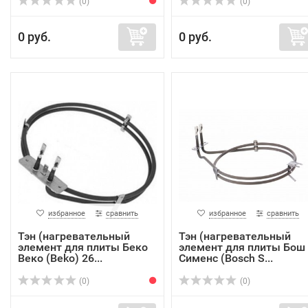
(0)
(0)
0 руб.
0 руб.
избранное
сравнить
избранное
сравнить
Тэн (нагревательный
Тэн (нагревательный
элемент для плиты Беко
элемент для плиты Бош
Веко (Beko) 26...
Сименс (Bosch S...
(0)
(0)