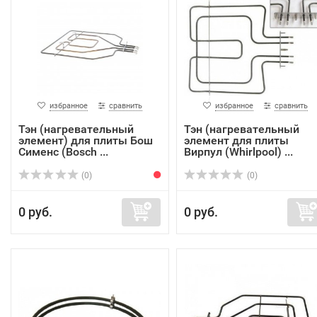
избранное
сравнить
избранное
сравнить
Тэн (нагревательный
Тэн (нагревательный
элемент) для плиты Бош
элемент для плиты
Сименс (Bosch ...
Вирпул (Whirlpool) ...
(0)
(0)
0 руб.
0 руб.