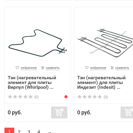
избранное
сравнить
избранное
сравнить
Тэн (нагревательный
Тэн (нагревательный
элемент для плиты
элемент) для плиты
Вирпул (Whirlpool) ...
Индезит (Indesit) ...
(0)
(0)
0 руб.
0 руб.
1
2
3
4
→