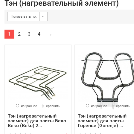
Тэн (нагревательный элемент)
Показывать по:
1
2
3
4
→
избранное
сравнить
избранное
сравнить
Тэн (нагревательный
Тэн (нагревательный
элемент) для плиты Беко
элемент) для плиты
Веко (Beko) 2...
Горенье (Gorenje) ...