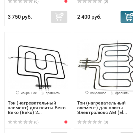
(0)
(0)
3 750 руб.
2 400 руб.
избранное
сравнить
избранное
сравнить
Тэн (нагревательный
Тэн (нагревательный
элемент) для плиты Беко
элемент) для плиты
Веко (Beko) 2...
Электролюкс АЕГ(El...
(0)
(0)