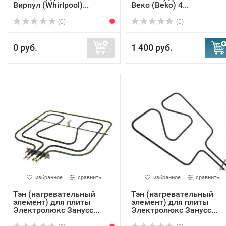
Вирпул (Whirlpool)...
Веко (Beko) 4...
(0)
(0)
0 руб.
1 400 руб.
избранное
сравнить
избранное
сравнить
Тэн (нагревательный
Тэн (нагревательный
элемент) для плиты
элемент) для плиты
Электролюкс Занусс...
Электролюкс Занусс...