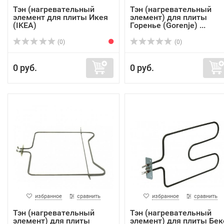
Тэн (нагревательный
Тэн (нагревательный
элемент для плиты Икея
элемент) для плиты
(IKEA)
Горенье (Gorenje) ...
(0)
(0)
0 руб.
0 руб.
избранное
сравнить
избранное
сравнить
Тэн (нагревательный
Тэн (нагревательный
элемент) для плиты
элемент) для плиты Бек