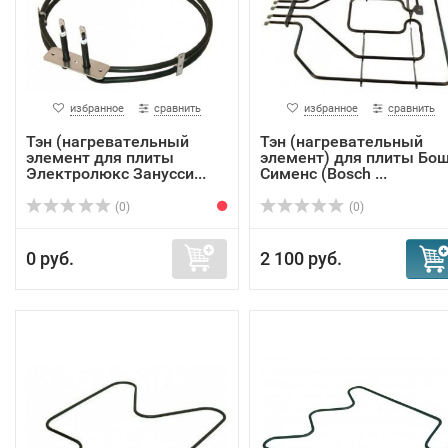
избранное
сравнить
избранное
сравнить
Тэн (нагревательный
Тэн (нагревательный
элемент для плиты
элемент) для плиты Бо
Электролюкс Занусси...
Сименс (Bosch ...
(0)
(0)
0 руб.
2 100 руб.