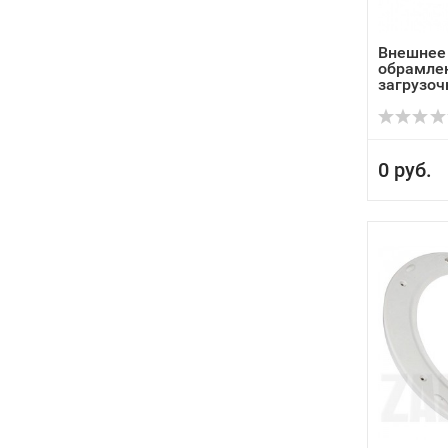
Внешнее
обрамлен
загрузочн
0 руб.