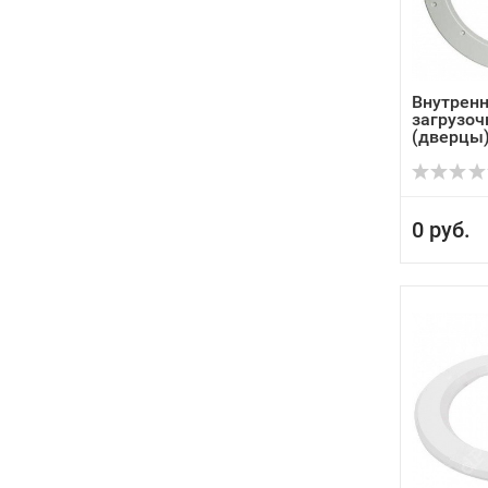
Внутрен
загрузоч
(дверцы) 
0 руб.