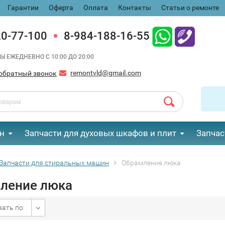
Гарантии
Оферта
Оплата
Контакты
Статьи о ремонте
20-77-100
8-984-188-16-55
Ы ЕЖЕДНЕВНО С 10:00 ДО 20:00
remontvld@gmail.com
обратный звонок
н
Запчасти для духовых шкафов и плит
Запчас
Запчасти для стиральных машин
Обрамление люка
ление люка
ать по: