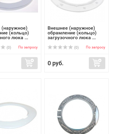
 (наружное)
Внешнее (наружное)
ние (кольцо)
обрамление (кольцо)
ного люка ...
загрузочного люка ...
По запросу
По запросу
(0)
(0)
0 руб.