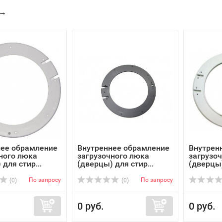
→
нее обрамление
Внутреннее обрамление
Внутрен
ного люка
загрузочного люка
загрузо
для стир...
(дверцы) для стир...
(дверцы)
По запросу
По запросу
(0)
(0)
0 руб.
0 руб.