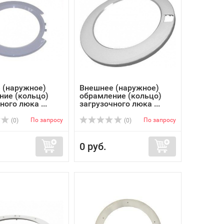
 (наружное)
Внешнее (наружное)
ние (кольцо)
обрамление (кольцо)
ного люка ...
загрузочного люка ...
По запросу
По запросу
(0)
(0)
0 руб.