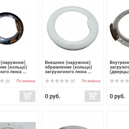
 (наружное)
Внешнее (наружное)
Внутрен
ие (кольцо)
обрамление (кольцо)
загрузо
ого люка ...
загрузочного люка ...
(дверцы)
По запросу
По запросу
(0)
(0)
0 руб.
0 руб.