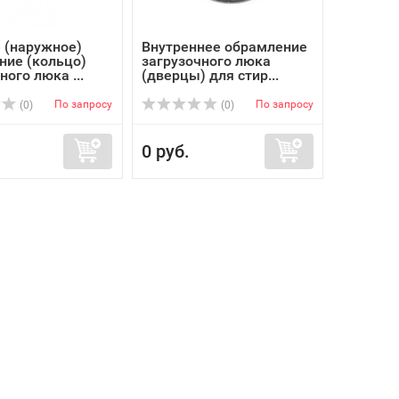
 (наружное)
Внутреннее обрамление
ние (кольцо)
загрузочного люка
ного люка ...
(дверцы) для стир...
По запросу
По запросу
(0)
(0)
0 руб.