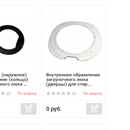
 (наружное)
Внутреннее обрамление
ние (кольцо)
загрузочного люка
ного люка ...
(дверцы) для стир...
По запросу
По запросу
(0)
(0)
0 руб.