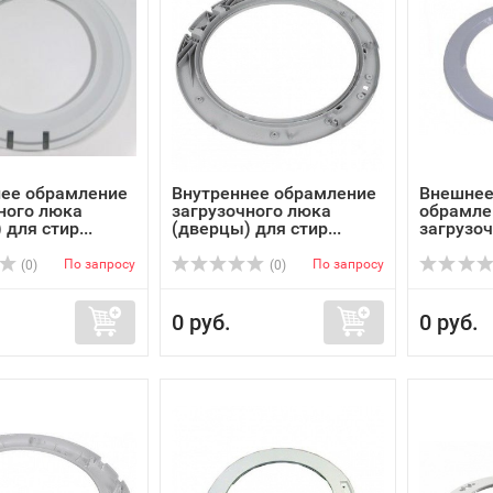
нее обрамление
Внутреннее обрамление
Внешнее
ного люка
загрузочного люка
обрамле
для стир...
(дверцы) для стир...
загрузоч
По запросу
По запросу
(0)
(0)
0 руб.
0 руб.