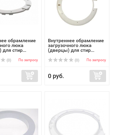
нее обрамление
Внутреннее обрамление
чного люка
загрузочного люка
 для стир...
(дверцы) для стир...
По запросу
По запросу
(0)
(0)
0 руб.