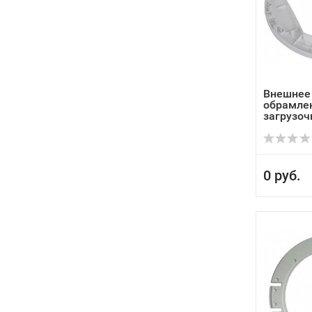
Внешнее
обрамлен
загрузочн
0 руб.