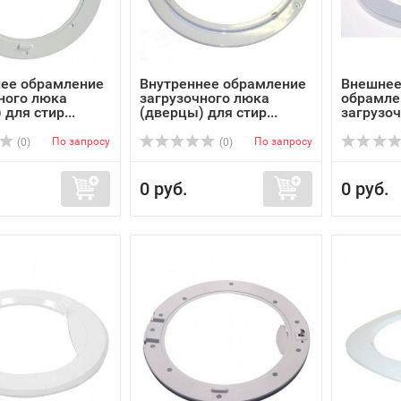
нее обрамление
Внутреннее обрамление
Внешнее
ного люка
загрузочного люка
обрамле
для стир...
(дверцы) для стир...
загрузоч
По запросу
По запросу
(0)
(0)
0 руб.
0 руб.