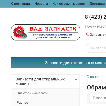
О компании
Новости
Как оформить заказ
Доставка
8 (423) 
ГРАФИК РАБОТ
Заказать 
Запчасти для стиральных маши
Главная
Запчасти для стиральных
машин
Обрам
Электронные платы
Показыв
Разное