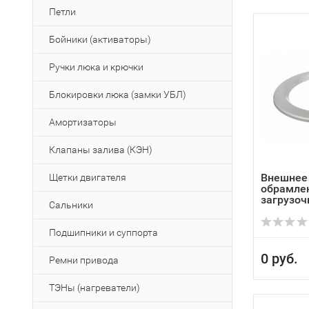
Петли
Бойники (активаторы)
Ручки люка и крючки
Блокировки люка (замки УБЛ)
Амортизаторы
Клапаны залива (КЭН)
Внешнее
Щетки двигателя
обрамлен
загрузочн
Сальники
Подшипники и суппорта
0 руб.
Ремни привода
ТЭНы (нагреватели)