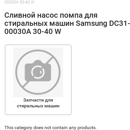
00030A 30-40 W
Сливной насос помпа для
стиральных машин Samsung DC31
00030A 30-40 W
Запчасти для
стиральных машин
This category does not contain any products.