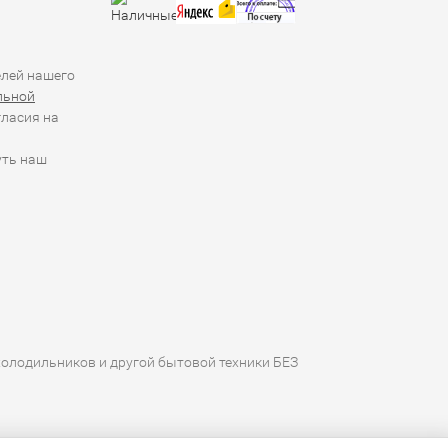
елей нашего
льной
гласия на
уть наш
холодильников и другой бытовой техники БЕЗ