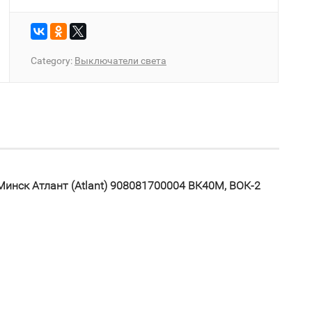
Category:
Выключатели света
Минск Атлант (Atlant) 908081700004 ВК40М, ВОК-2