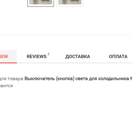
0
IEW
REVIEWS
ДОСТАВКА
ОПЛАТА
для товара
Выключатель (кнопка) света для холодильника 
овится