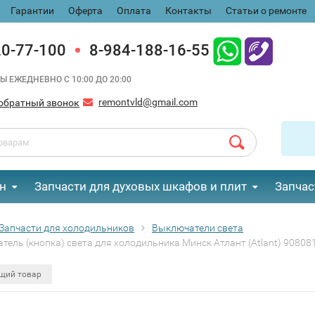
Гарантии
Оферта
Оплата
Контакты
Статьи о ремонте
20-77-100
8-984-188-16-55
Ы ЕЖЕДНЕВНО С 10:00 ДО 20:00
remontvld@gmail.com
обратный звонок
н
Запчасти для духовых шкафов и плит
Запчас
Запчасти для холодильников
Выключатели света
тель (кнопка) света для холодильника Минск Атлант (Atlant) 9080
щий товар