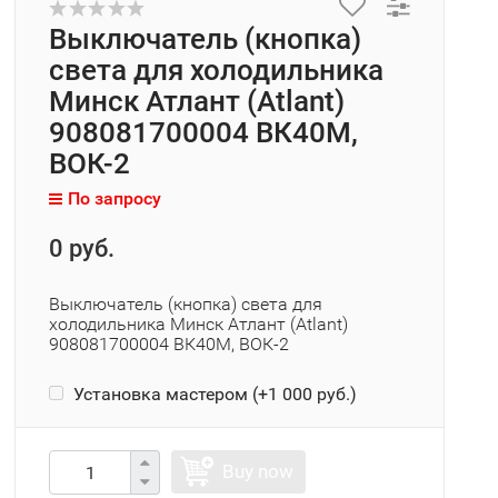
Выключатель (кнопка)
света для холодильника
Минск Атлант (Atlant)
908081700004 ВК40М,
ВОК-2
По запросу
0 руб.
Выключатель (кнопка) света для
холодильника Минск Атлант (Atlant)
908081700004 ВК40М, ВОК-2
Установка мастером (+
1 000 руб.
)
Buy now