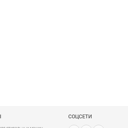
Ы
СОЦСЕТИ
для стиральных машин