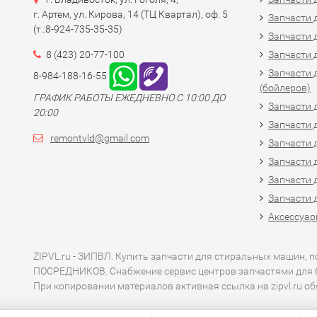
г. Артем, ул. Кирова, 14 (ТЦ Квартал), оф. 5
Запчасти 
(т.:8-924-735-35-35)
Запчасти 
8 (423) 20-77-100
Запчасти 
Запчасти 
8-984-188-16-55
(бойлеров)
ГРАФИК РАБОТЫ ЕЖЕДНЕВНО С 10:00 ДО
Запчасти 
20:00
Запчасти 
remontvld@gmail.com
Запчасти 
Запчасти 
Запчасти 
Запчасти 
Аксессуар
ZIPVL.ru - ЗИПВЛ. Купить запчасти для стиральных машин, 
ПОСРЕДНИКОВ. Снабжение сервис центров запчастями для 
При копировании материалов активная ссылка на zipvl.ru об