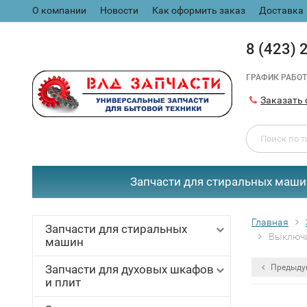
О компании
Новости
Как оформить заказ
Доставка
8 (423) 
ГРАФИК РАБОТ
Заказать 
Запчасти для стиральных маши
Главная
Запчасти для стиральных
Выключа
машин
Запчасти для духовых шкафов
Предыду
и плит