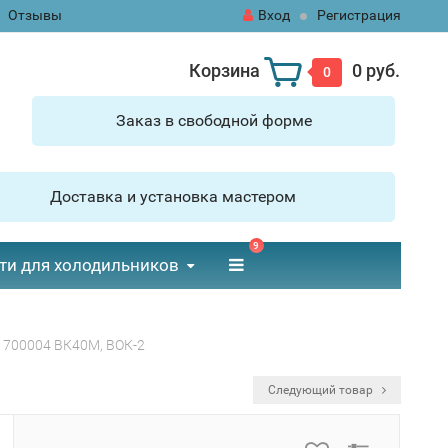
Отзывы
Вход
Регистрация
Корзина
0 руб.
0
Заказ в свободной форме
Доставка и установка мастером
9
ти для холодильников
81700004 ВК40М, ВОК-2
Следующий товар