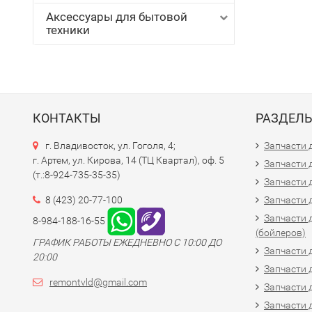
Аксессуары для бытовой
техники
КОНТАКТЫ
РАЗДЕЛ
г. Владивосток, ул. Гоголя, 4;
Запчасти 
г. Артем, ул. Кирова, 14 (ТЦ Квартал), оф. 5
Запчасти 
(т.:8-924-735-35-35)
Запчасти 
8 (423) 20-77-100
Запчасти 
Запчасти 
8-984-188-16-55
(бойлеров)
ГРАФИК РАБОТЫ ЕЖЕДНЕВНО С 10:00 ДО
Запчасти 
20:00
Запчасти 
remontvld@gmail.com
Запчасти 
Запчасти 