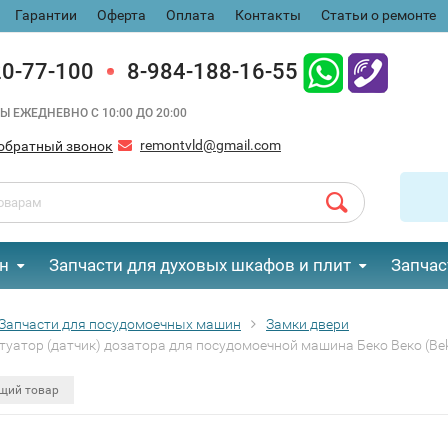
Гарантии
Оферта
Оплата
Контакты
Статьи о ремонте
20-77-100
8-984-188-16-55
Ы ЕЖЕДНЕВНО С 10:00 ДО 20:00
remontvld@gmail.com
обратный звонок
н
Запчасти для духовых шкафов и плит
Запчас
Запчасти для посудомоечных машин
Замки двери
туатор (датчик) дозатора для посудомоечной машина Беко Веко (Be
щий товар