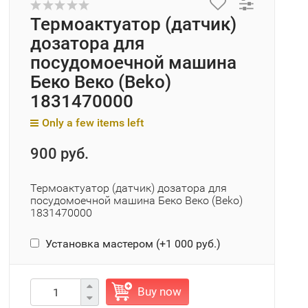
Термоактуатор (датчик)
дозатора для
посудомоечной машина
Беко Веко (Beko)
1831470000
Only a few items left
900 руб.
Термоактуатор (датчик) дозатора для
посудомоечной машина Беко Веко (Beko)
1831470000
Установка мастером (+
1 000 руб.
)
Buy now