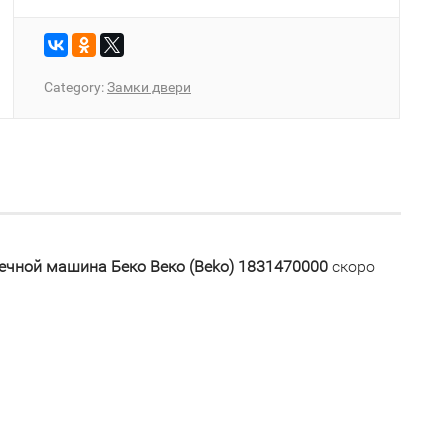
Category:
Замки двери
ечной машина Беко Веко (Beko) 1831470000
скоро