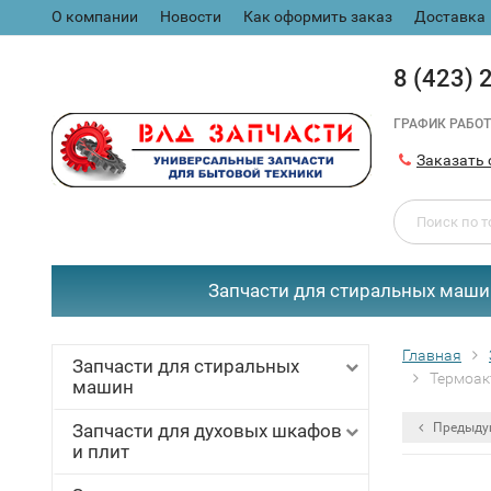
О компании
Новости
Как оформить заказ
Доставка
8 (423) 
ГРАФИК РАБОТ
Заказать 
Запчасти для стиральных маши
Главная
Запчасти для стиральных
Термоак
машин
Запчасти для духовых шкафов
Предыду
и плит