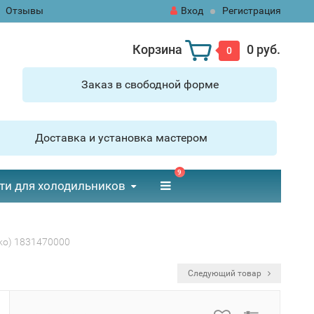
Отзывы
Вход
Регистрация
Корзина
0 руб.
0
Заказ в свободной форме
Доставка и установка мастером
9
ти для холодильников
ko) 1831470000
Следующий товар