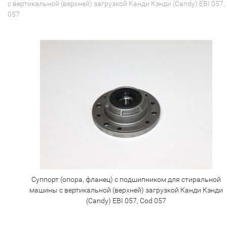
с вертикальной (верхней) загрузкой Канди Кэнди (Candy) EBI 057,
057
Суппорт (опора, фланец) с подшипником для стиральной
машины с вертикальной (верхней) загрузкой Канди Кэнди
(Candy) EBI 057, Cod 057