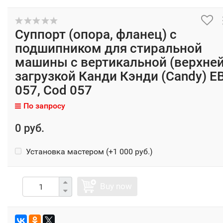
Суппорт (опора, фланец) с
подшипником для стиральной
машины с вертикальной (верхней
загрузкой Канди Кэнди (Candy) EB
057, Cod 057
По запросу
0 руб.
Установка мастером (+
1 000 руб.
)
Buy now