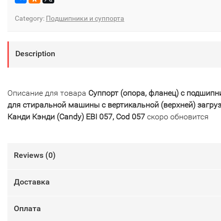
Category:
Подшипники и суппорта
Description
Описание для товара
Суппорт (опора, фланец) с подшип
для стиральной машины с вертикальной (верхней) загру
Канди Кэнди (Candy) EBI 057, Cod 057
скоро обновится
Reviews (
0
)
Доставка
Оплата