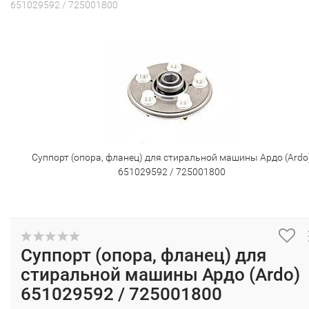
651029592 / 725001800
Суппорт (опора, фланец) для стиральной машины Ардо (Ardo
651029592 / 725001800
Суппорт (опора, фланец) для
стиральной машины Ардо (Ardo)
651029592 / 725001800