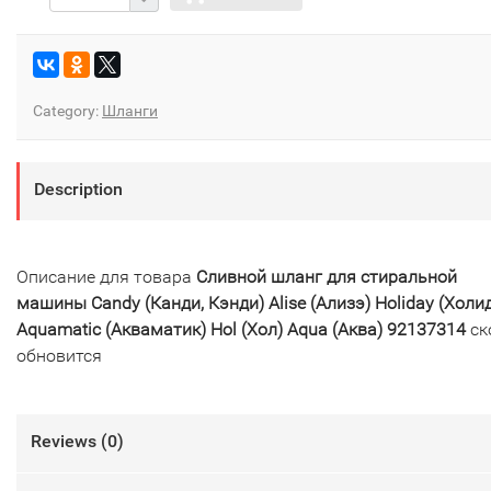
Category:
Шланги
Description
Описание для товара
Сливной шланг для стиральной
машины Candy (Канди, Кэнди) Alise (Ализэ) Holiday (Холи
Aquamatic (Акваматик) Hol (Хол) Aqua (Аква) 92137314
ск
обновится
Reviews (
0
)