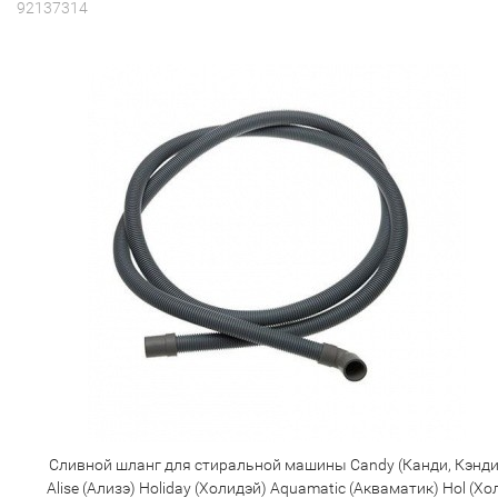
92137314
Сливной шланг для стиральной машины Candy (Канди, Кэнди
Alise (Ализэ) Holiday (Холидэй) Aquamatic (Акваматик) Hol (Хо