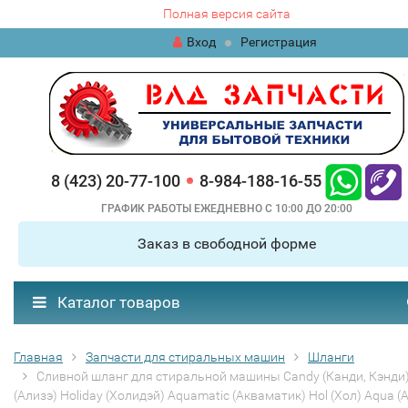
Полная версия сайта
Вход
Регистрация
8 (423) 20-77-100
8-984-188-16-55
ГРАФИК РАБОТЫ ЕЖЕДНЕВНО С 10:00 ДО 20:00
Заказ в свободной форме
Каталог товаров
Главная
Запчасти для стиральных машин
Шланги
Сливной шланг для стиральной машины Candy (Канди, Кэнди) 
(Ализэ) Holiday (Холидэй) Aquamatic (Акваматик) Hol (Хол) Aqua (