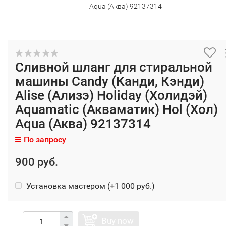
Aqua (Аква) 92137314
Сливной шланг для стиральной
машины Candy (Канди, Кэнди)
Alise (Ализэ) Holiday (Холидэй)
Aquamatic (Акваматик) Hol (Хол)
Aqua (Аква) 92137314
По запросу
900 руб.
Установка мастером (+
1 000 руб.
)
Buy now