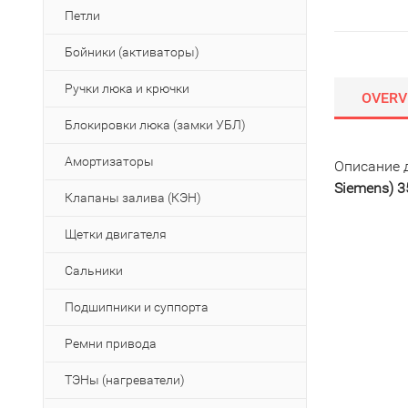
Петли
Бойники (активаторы)
Ручки люка и крючки
OVERV
Блокировки люка (замки УБЛ)
Амортизаторы
Описание 
Siemens) 
Клапаны залива (КЭН)
Щетки двигателя
Сальники
Подшипники и суппорта
Ремни привода
ТЭНы (нагреватели)