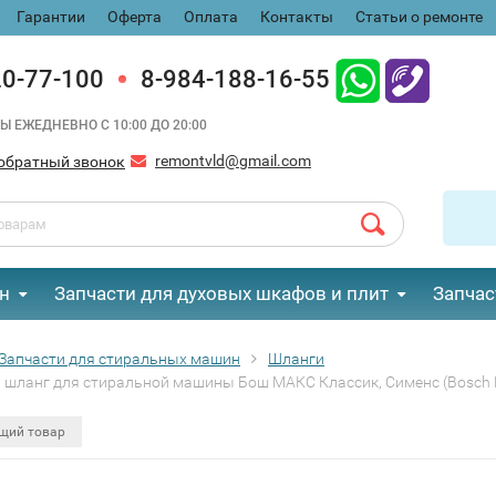
Гарантии
Оферта
Оплата
Контакты
Статьи о ремонте
20-77-100
8-984-188-16-55
Ы ЕЖЕДНЕВНО С 10:00 ДО 20:00
remontvld@gmail.com
обратный звонок
н
Запчасти для духовых шкафов и плит
Запчас
Запчасти для стиральных машин
Шланги
 шланг для стиральной машины Бош МАКС Классик, Сименс (Bosch MA
щий товар