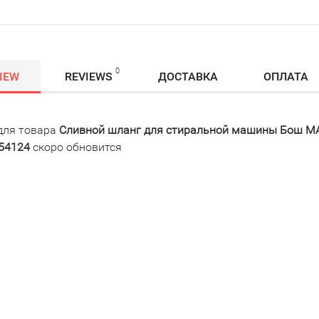
0
IEW
REVIEWS
ДОСТАВКА
ОПЛАТА
для товара
Сливной шланг для стиральной машины Бош МАКС
354124
скоро обновится