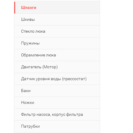
Шланги
Шкивы
Стекло люка
Пружины
Обрамление люка
Двигатель (Мотор)
Датчик уровня воды (прессостат)
Баки
Ножки
Фильтр насоса, корпус фильтра
Патрубки