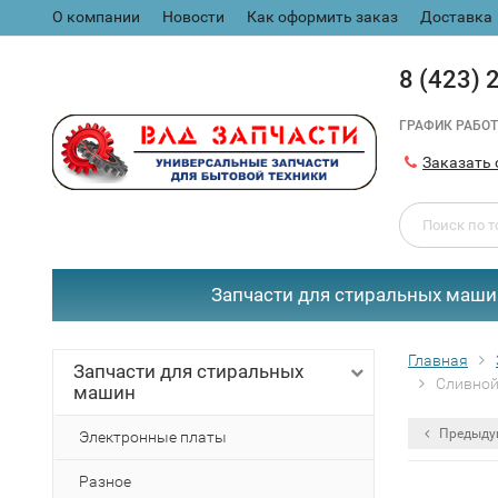
О компании
Новости
Как оформить заказ
Доставка
8 (423) 
ГРАФИК РАБОТ
Заказать 
Запчасти для стиральных маши
Главная
Запчасти для стиральных
Сливной
машин
Предыду
Электронные платы
Разное