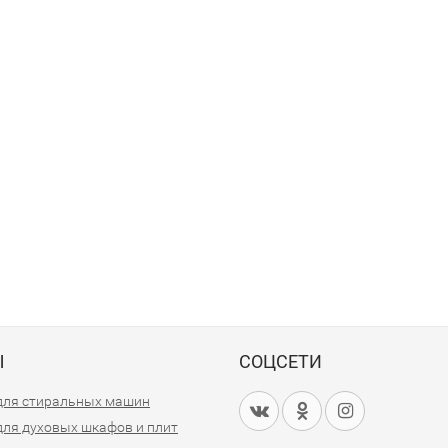
Ы
СОЦСЕТИ
для стиральных машин
для духовых шкафов и плит