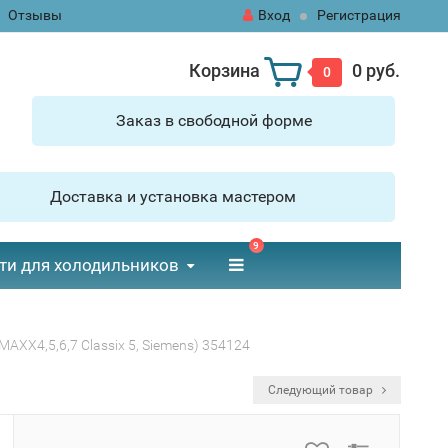
Отзывы
Вход
Регистрация
Корзина
0 руб.
0
Заказ в свободной форме
Доставка и установка мастером
9
ти для холодильников
XX4,5,6,7 Classix 5, Siemens) 354124
Следующий товар