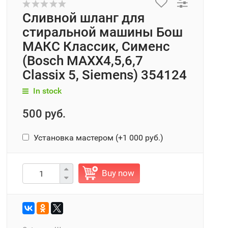
Сливной шланг для
стиральной машины Бош
МАКС Классик, Сименс
(Bosch MAXX4,5,6,7
Classix 5, Siemens) 354124
In stock
500 руб.
Установка мастером (+
1 000 руб.
)
Buy now