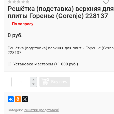
Решётка (подставка) верхняя для
плиты Горенье (Gorenje) 228137
По запросу
0 руб.
Решётка (подставка) верхняя для плиты Горенье (Goren
228137
Установка мастером (+
1 000 руб.
)
Buy now
Category:
Решетки (подставки)