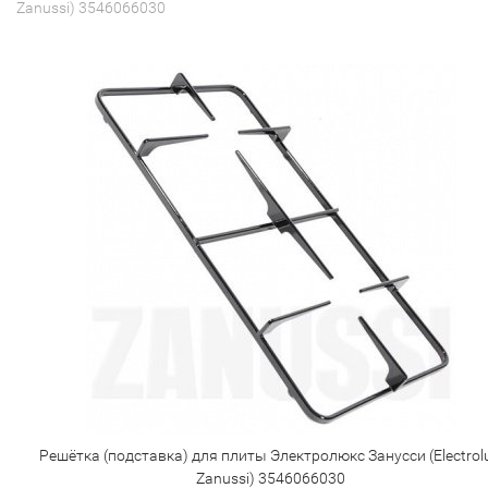
Zanussi) 3546066030
Решётка (подставка) для плиты Электролюкс Занусси (Electrolu
Zanussi) 3546066030