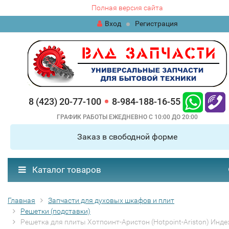
Полная версия сайта
Вход
Регистрация
8 (423) 20-77-100
8-984-188-16-55
ГРАФИК РАБОТЫ ЕЖЕДНЕВНО С 10:00 ДО 20:00
Заказ в свободной форме
Каталог товаров
Главная
Запчасти для духовых шкафов и плит
Решетки (подставки)
Решетка для плиты Хотпоинт-Аристон (Hotpoint-Ariston) Инде