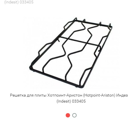
(Indesit) 033405
Решетка для плиты Хотпоинт-Аристон (Hotpoint-Ariston) Индез
(Indesit) 033405