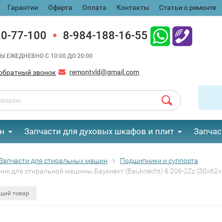
Гарантии
Оферта
Оплата
Контакты
Статьи о ремонте
20-77-100
8-984-188-16-55
Ы ЕЖЕДНЕВНО С 10:00 ДО 20:00
remontvld@gmail.com
обратный звонок
н
Запчасти для духовых шкафов и плит
Запчас
Запчасти для стиральных машин
Подшипники и суппорта
ик для стиральной машины Баукнехт (Bauknecht) 6 206-2Zz (30x62x
щий товар