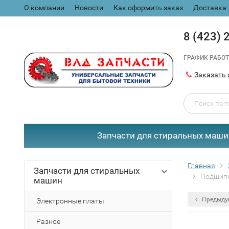
О компании
Новости
Как оформить заказ
Доставка
8 (423) 
ГРАФИК РАБОТ
Заказать 
Запчасти для стиральных маши
Главная
Запчасти для стиральных
Подшипн
машин
Предыду
Электронные платы
Разное