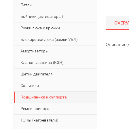
Петли
Бойники (активаторы)
OVERV
Ручки люка и крючки
Блокировки люка (замки УБЛ)
Описание 
Амортизаторы
Клапаны залива (КЭН)
Щетки двигателя
Сальники
Подшипники и суппорта
Ремни привода
ТЭНы (нагреватели)