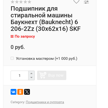
Подшипник для
стиральной машины
Баукнехт (Bauknecht) 6
206-2Zz (30x62x16) SKF
По запросу
0 руб.
Установка мастером (+
1 000 руб.
)
Buy now
Category:
Подшипники и суппорта