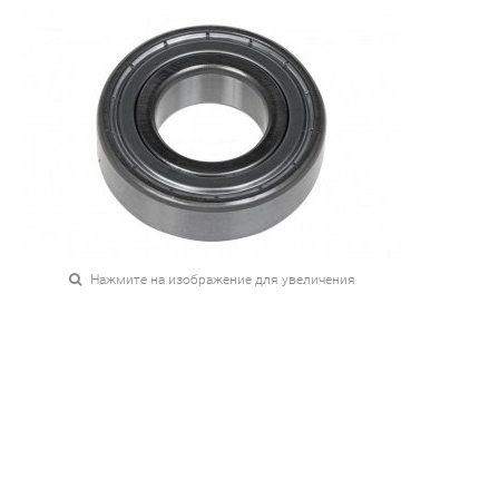
Нажмите на изображение для увеличения