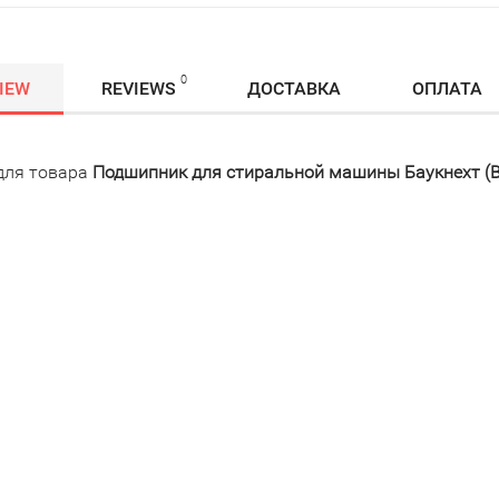
0
IEW
REVIEWS
ДОСТАВКА
ОПЛАТА
для товара
Подшипник для стиральной машины Баукнехт (Ba