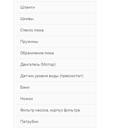
Шланги
Шкивы
Стекло люка
Пружины
Обрамление люка
Двигатель (Мотор)
Датчик уровня воды (прессостат)
Баки
Ножки
Фильтр насоса, корпус фильтра
Патрубки