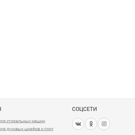
Ы
СОЦСЕТИ
для стиральных машин
для духовых шкафов и плит