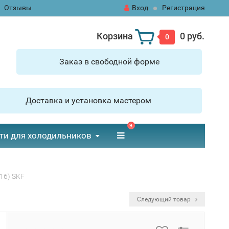
Отзывы
Вход
Регистрация
Корзина
0 руб.
0
Заказ в свободной форме
Доставка и установка мастером
9
ти для холодильников
16) SKF
Следующий товар