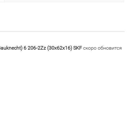
uknecht) 6 206-2Zz (30x62x16) SKF
скоро обновится