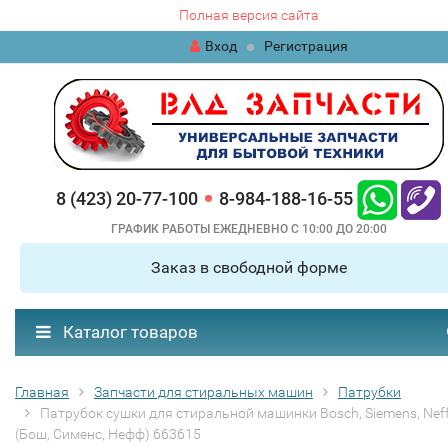
Полная версия сайта
Вход
Регистрация
8 (423) 20-77-100
8-984-188-16-55
ГРАФИК РАБОТЫ ЕЖЕДНЕВНО С 10:00 ДО 20:00
Заказ в свободной форме
Каталог товаров
Главная
Запчасти для стиральных машин
Патрубки
Патрубок сушки для стиральной машинки Bosch, Siemens, Nef
(Бош, Сименс, Нефф) 663615