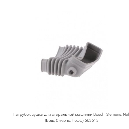
Патрубок сушки для стиральной машинки Bosch, Siemens, Nef
(Бош, Сименс, Нефф) 663615