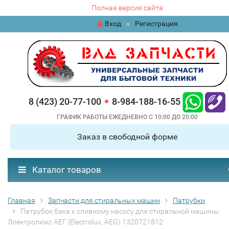
Полная версия сайта
Вход
Регистрация
8 (423) 20-77-100
8-984-188-16-55
ГРАФИК РАБОТЫ ЕЖЕДНЕВНО С 10:00 ДО 20:00
Заказ в свободной форме
Каталог товаров
Главная
Запчасти для стиральных машин
Патрубки
Патрубок бака к сливному насосу для стиральной машины
Электролюкс АЕГ (Electrolux, AEG) 1320721812