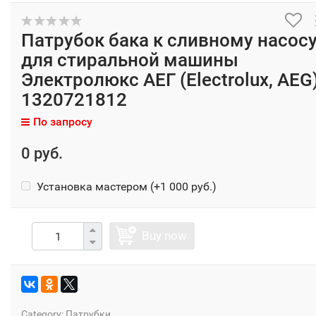
Патрубок бака к сливному насос
для стиральной машины
Электролюкс АЕГ (Electrolux, AEG
1320721812
По запросу
0 руб.
Установка мастером (+
1 000 руб.
)
Buy now
Category:
Патрубки