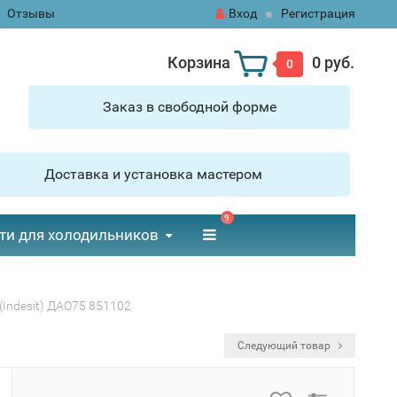
Отзывы
Вход
Регистрация
Корзина
0 руб.
0
Заказ в свободной форме
Доставка и установка мастером
9
ти для холодильников
(Indesit) ДАО75 851102
Следующий товар