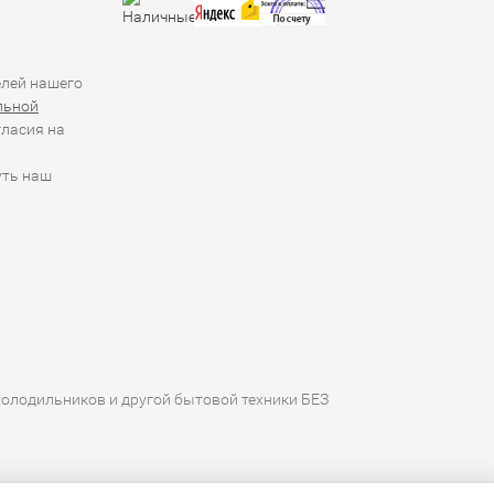
елей нашего
льной
гласия на
уть наш
холодильников и другой бытовой техники БЕЗ