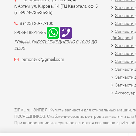
г. Артем, ул. Кирова, 14 (ТЦ Квартал), оф. 5
Запчасти 
(т.:8-924-735-35-35)
Запчасти 
8 (423) 20-77-100
Запчасти 
Запчасти 
8-984-188-16-55
(бойлеров)
ГРАФИК РАБОТЫ ЕЖЕДНЕВНО С 10:00 ДО
Запчасти 
20:00
Запчасти 
remontvld@gmail.com
Запчасти 
Запчасти 
Запчасти 
Запчасти 
Аксессуар
ZIPVL.ru - ЗИПВЛ. Купить запчасти для стиральных машин, 
ПОСРЕДНИКОВ. Снабжение сервис центров запчастями для 
При копировании материалов активная ссылка на zipvl.ru об