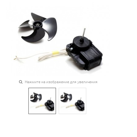
Нажмите на изображение для увеличения