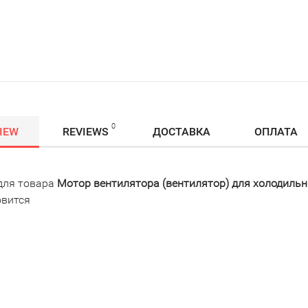
0
IEW
REVIEWS
ДОСТАВКА
ОПЛАТА
для товара
Мотор вентилятора (вентилятор) для холодильник
овится