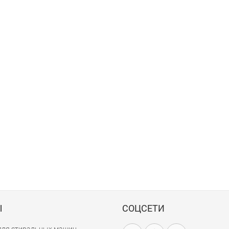
Ы
СОЦСЕТИ
для стиральных машин