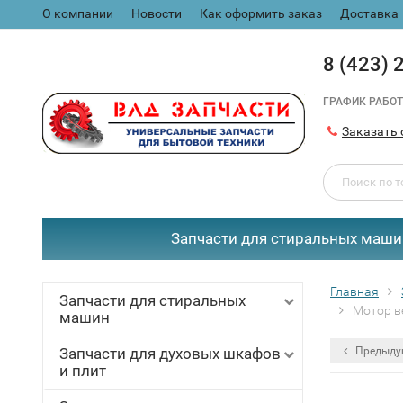
О компании
Новости
Как оформить заказ
Доставка
8 (423) 
ГРАФИК РАБОТ
Заказать 
Запчасти для стиральных маши
Главная
Запчасти для стиральных
Мотор ве
машин
Запчасти для духовых шкафов
Предыду
и плит