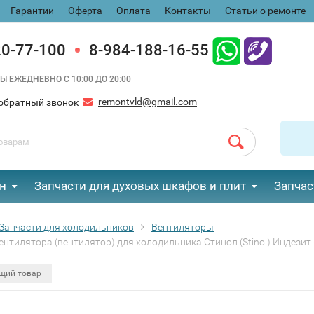
Гарантии
Оферта
Оплата
Контакты
Статьи о ремонте
20-77-100
8-984-188-16-55
Ы ЕЖЕДНЕВНО С 10:00 ДО 20:00
remontvld@gmail.com
обратный звонок
н
Запчасти для духовых шкафов и плит
Запчас
Запчасти для холодильников
Вентиляторы
нтилятора (вентилятор) для холодильника Стинол (Stinol) Индезит 
щий товар