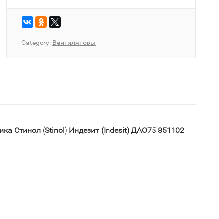
Category:
Вентиляторы
а Стинол (Stinol) Индезит (Indesit) ДАО75 851102