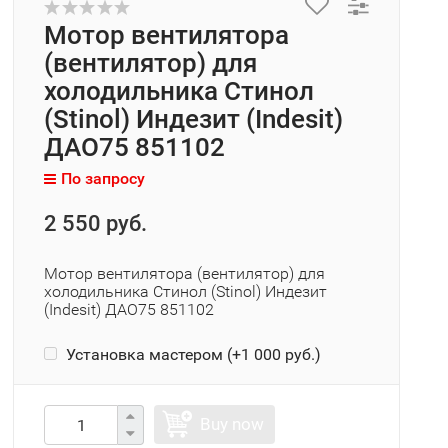
Мотор вентилятора
(вентилятор) для
холодильника Стинол
(Stinol) Индезит (Indesit)
ДАО75 851102
По запросу
2 550 руб.
Мотор вентилятора (вентилятор) для
холодильника Стинол (Stinol) Индезит
(Indesit) ДАО75 851102
Установка мастером (+
1 000 руб.
)
Buy now