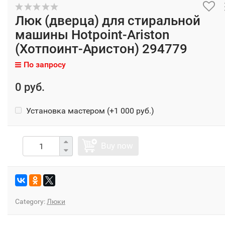
Люк (дверца) для стиральной
машины Hotpoint-Ariston
(Хотпоинт-Аристон) 294779
По запросу
0 руб.
Установка мастером (+
1 000 руб.
)
Buy now
Category:
Люки