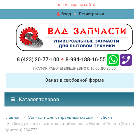
Полная версия сайта
Вход
Регистрация
8 (423) 20-77-100
8-984-188-16-55
ГРАФИК РАБОТЫ ЕЖЕДНЕВНО С 10:00 ДО 20:00
Заказ в свободной форме
Каталог товаров
Главная
Запчасти для стиральных машин
Люки
Люк (дверца) для стиральной машины Hotpoint-Ariston (Хотпо
Аристон) 294779