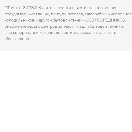
ZIPVL.ru - ЗИПВЛ. Купить запчасти для стиральных машин,
посудомоечных машин, плит, пылесосов, мясорубок, мироволнов
холодильников и другой бытовой техники БЕЗ ПОСРЕДНИКОВ.
Снабжение сервис центров запчастями для бытовой техники.
При копировании материалов активная ссылка на zipvl.ru
обязательна.