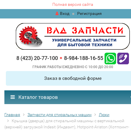
Полная версия сайта
Вход
Регистрация
8 (423) 20-77-100
8-984-188-16-55
ГРАФИК РАБОТЫ ЕЖЕДНЕВНО С 10:00 ДО 20:00
Заказ в свободной форме
Каталог товаров
Главная
Запчасти для стиральных машин
Люки
Крышка (дверца) для стиральной машины с вертикальной
(верхней) загрузкой Indesit (Индезит), Hotpoint-Ariston (Хотпоинт-