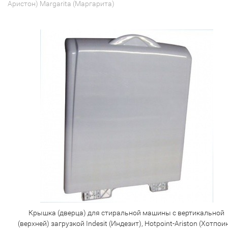
Аристон) Margarita (Маргарита)
Крышка (дверца) для стиральной машины с вертикальной
(верхней) загрузкой Indesit (Индезит), Hotpoint-Ariston (Хотпои