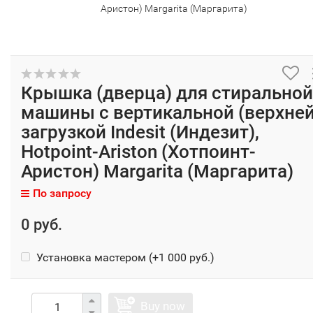
Аристон) Margarita (Маргарита)
Крышка (дверца) для стиральной
машины с вертикальной (верхней
загрузкой Indesit (Индезит),
Hotpoint-Ariston (Хотпоинт-
Аристон) Margarita (Маргарита)
По запросу
0 руб.
Установка мастером (+
1 000 руб.
)
Buy now