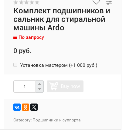
Комплект подшипников и
сальник для стиральной
машины Ardo
По запросу
0 руб.
Установка мастером (+
1 000 руб.
)
Buy now
Category:
Подшипники и суппорта