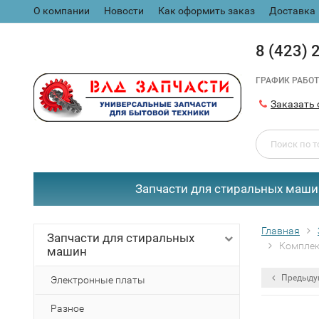
О компании
Новости
Как оформить заказ
Доставка
8 (423) 
ГРАФИК РАБОТ
Заказать 
Запчасти для стиральных маши
Главная
Запчасти для стиральных
Комплек
машин
Предыду
Электронные платы
Разное