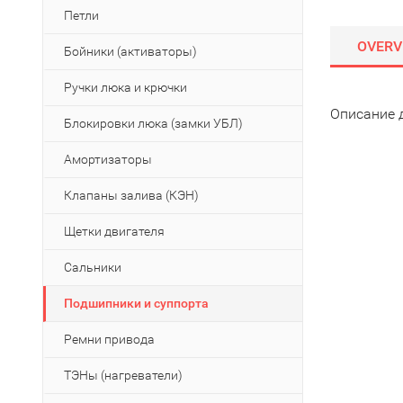
Петли
OVERV
Бойники (активаторы)
Ручки люка и крючки
Описание 
Блокировки люка (замки УБЛ)
Амортизаторы
Клапаны залива (КЭН)
Щетки двигателя
Сальники
Подшипники и суппорта
Ремни привода
ТЭНы (нагреватели)