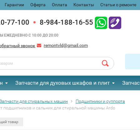
Гарантии
Оферта
Оплата
Контакты
Статьи о ремонте
20-77-100
8-984-188-16-55
Ы ЕЖЕДНЕВНО С 10:00 ДО 20:00
remontvld@gmail.com
обратный звонок
н
Запчасти для духовых шкафов и плит
Запчас
Запчасти для стиральных машин
Подшипники и суппорта
т подшипников и сальник для стиральной машины Ardo
щий товар