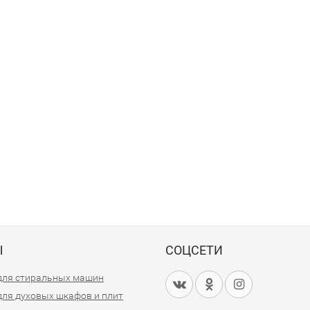
Ы
СОЦСЕТИ
для стиральных машин
для духовых шкафов и плит