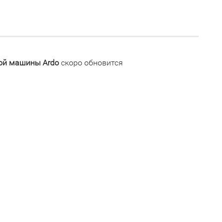
ной машины Ardo
скоро обновится