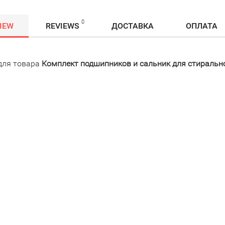
0
IEW
REVIEWS
ДОСТАВКА
ОПЛАТА
для товара
Комплект подшипников и сальник для стираль