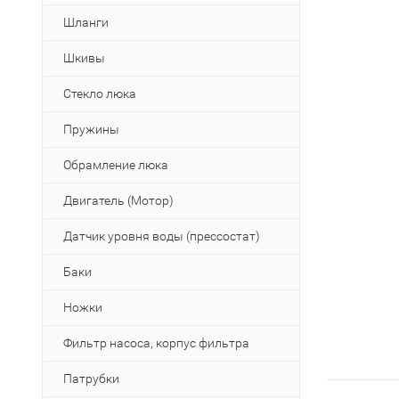
Шланги
Шкивы
Стекло люка
Пружины
Обрамление люка
Двигатель (Мотор)
Датчик уровня воды (прессостат)
Баки
Ножки
Фильтр насоса, корпус фильтра
Патрубки