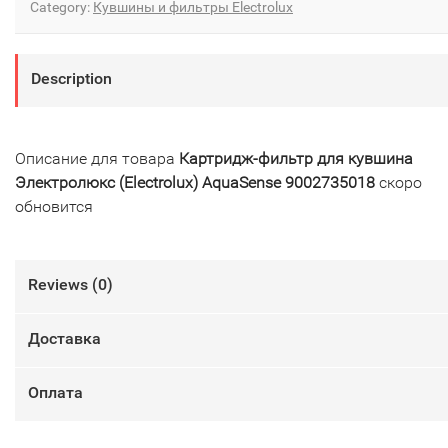
Category:
Кувшины и фильтры Electrolux
Description
Описание для товара
Картридж-фильтр для кувшина
Электролюкс (Electrolux) AquaSense 9002735018
скоро
обновится
Reviews (
0
)
Доставка
Оплата