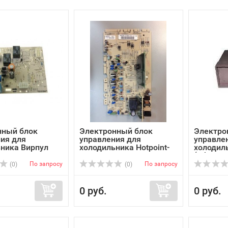
нный блок
Электронный блок
Электро
ия для
управления для
управле
ника Вирпул
холодильника Hotpoint-
холодил
Ari...
(Whir...
По запросу
По запросу
(0)
(0)
0 руб.
0 руб.