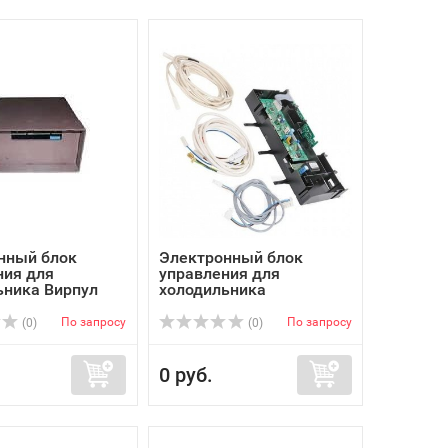
нный блок
Электронный блок
ния для
управления для
ьника Вирпул
холодильника
Электролюкс ...
По запросу
По запросу
(0)
(0)
0 руб.