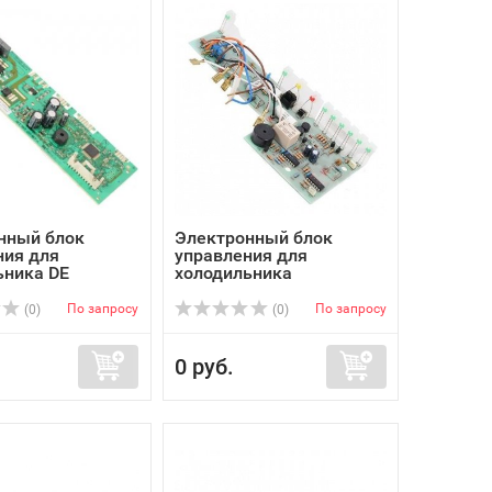
нный блок
Электронный блок
ния для
управления для
ьника DE
холодильника
...
Электролюкс ...
По запросу
По запросу
(0)
(0)
0 руб.