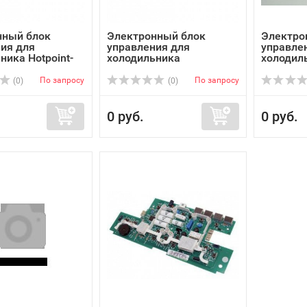
нный блок
Электронный блок
Электро
ия для
управления для
управле
ника Hotpoint-
холодильника
холодил
Электролюкс ...
Электрол
По запросу
По запросу
(0)
(0)
0 руб.
0 руб.