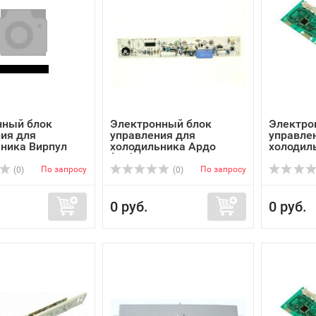
нный блок
Электронный блок
Электро
ия для
управления для
управле
ника Вирпул
холодильника Ардо
холодил
(Ardo) ...
Электрол
По запросу
По запросу
(0)
(0)
0 руб.
0 руб.