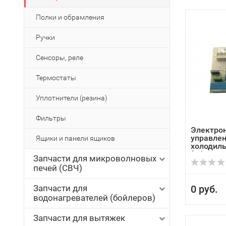
Полки и обрамления
Ручки
Сенсоры, реле
Термостаты
Уплотнители (резина)
Фильтры
Электро
управлен
Ящики и панели ящиков
холодиль
(Whir...
Запчасти для микроволновых
печей (СВЧ)
Запчасти для
0 руб.
водонагревателей (бойлеров)
Запчасти для вытяжек