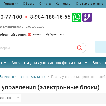
Гарантии
Оферта
Оплата
Контакты
Статьи о ремонте
20-77-100
8-984-188-16-55
Ы ЕЖЕДНЕВНО С 10:00 ДО 20:00
remontvld@gmail.com
обратный звонок
н
Запчасти для духовых шкафов и плит
Запчас
Запчасти для холодильников
Платы управления (электронные б
 управления (электронные блоки)
ать по: