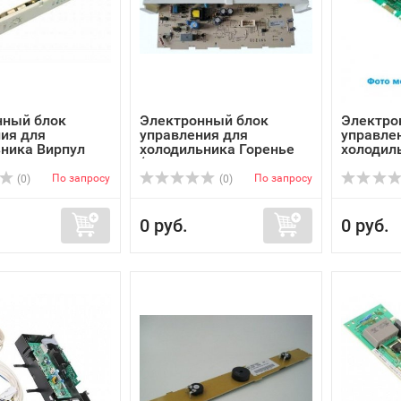
нный блок
Электронный блок
Электро
ия для
управления для
управле
ника Вирпул
холодильника Горенье
холодил
(Gor...
KUPPERS
По запросу
По запросу
(0)
(0)
0 руб.
0 руб.