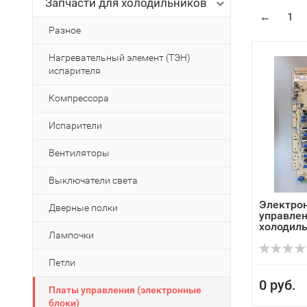
Запчасти для холодильников
←
1
Разное
Нагревательный элемент (ТЭН)
испарителя
Компрессора
Испарители
Вентиляторы
Выключатели света
Электро
Дверные полки
управлен
холодиль
Лампочки
Ari...
Петли
0 руб.
Платы управления (электронные
блоки)