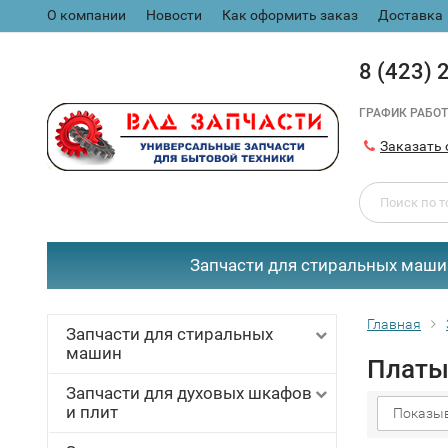
О компании
Новости
Как оформить заказ
Доставка
8 (423) 
ГРАФИК РАБОТ
Заказать 
Запчасти для стиральных маши
Главная
Запчасти для стиральных
машин
Платы
Запчасти для духовых шкафов
и плит
Показыв