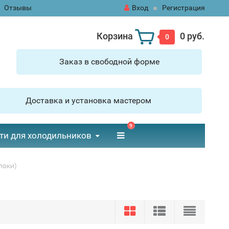
Отзывы
Вход
Регистрация
Корзина
0 руб.
0
Заказ в свободной форме
Доставка и установка мастером
9
ти для холодильников
локи)