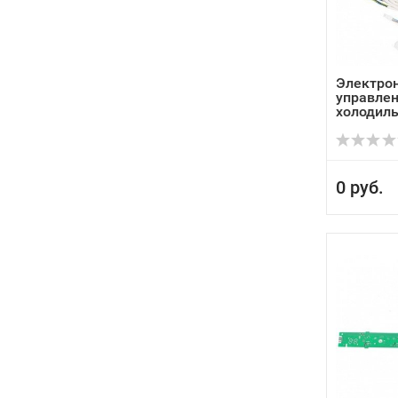
Электро
управлен
холодил
Электрол
0 руб.