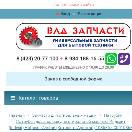
Полная версия сайта
Вход
Регистрация
8 (423) 20-77-100
8-984-188-16-55
ГРАФИК РАБОТЫ ЕЖЕДНЕВНО С 10:00 ДО 20:00
Заказ в свободной форме
Каталог товаров
Главная
Запчасти для стиральных машин
Патрубки
Патрубок дозатор бак для стиральной машины Индезит
(Indesit) Hotpoint-Ariston (Хотпоинт-Аристон) 103656 / C001036