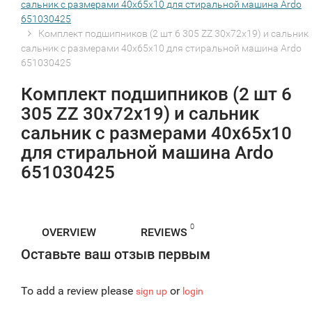
сальник с размерами 40x65x10 для стиральной машина Ardo
651030425
Комплект подшипников (2 шт 6 305 ZZ 30х72х19) и сальник
сальник с размерами 40x65x10 для стиральной машина Ardo
651030425
Комплект подшипников (2 шт 6
305 ZZ 30х72х19) и сальник
сальник с размерами 40x65x10
для стиральной машина Ardo
651030425
0
OVERVIEW
REVIEWS
Оставьте ваш отзыв первым
To add a review please
or
sign up
login